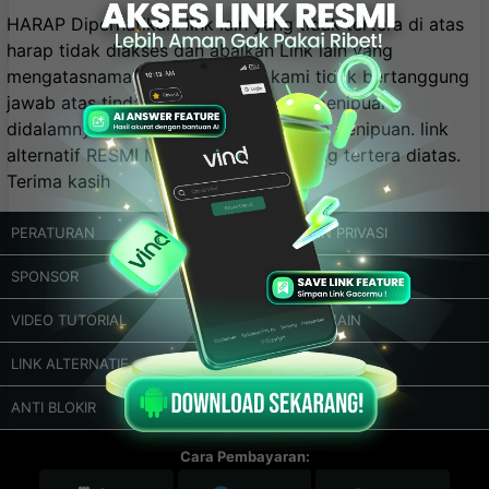
HARAP Diperhatikan! link lain yang tidak tertera di atas
harap tidak diakses dan abaikan Link lain yang
mengatasnamakan Mildcasino , kami tidak bertanggung
jawab atas tindakan kecurangan dan penipuan
didalamnya. Harap berhati-hati dengan penipuan. link
alternatif RESMI Mildcasino adalah yang tertera diatas.
Terima kasih
PERATURAN
KEBIJAKAN PRIVASI
SPONSOR
PERMAINAN FAIR
VIDEO TUTORIAL
CARA BERMAIN
LINK ALTERNATIF
MOBILE
ANTI BLOKIR
Cara Pembayaran: