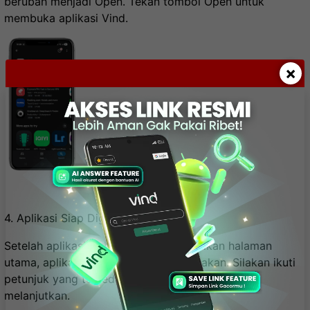
berubah menjadi Open. Tekan tombol Open untuk
membuka aplikasi Vind.
×
4. Aplikasi Siap Digunakan
Setelah aplikasi terbuka dan menampilkan halaman
utama, aplikasi Vind sudah siap digunakan. Silakan ikuti
petunjuk yang tersedia di dalam aplikasi untuk
melanjutkan.