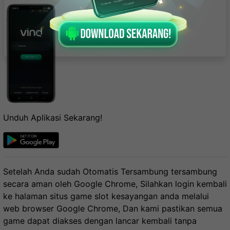
Unduh Aplikasi Sekarang!
Setelah Anda sudah Otomatis Tersambung tersambung
secara aman oleh Google Chrome, Silahkan login kembali
ke halaman situs game slot kesayangan anda melalui
web browser Google Chrome, Dan kami pastikan semua
game dapat diakses dengan lancar kembali tanpa