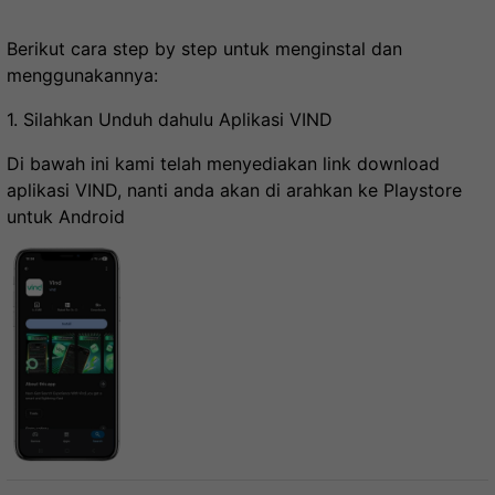
Berikut cara step by step untuk menginstal dan
menggunakannya:
1. Silahkan Unduh dahulu Aplikasi VIND
Di bawah ini kami telah menyediakan link download
aplikasi VIND, nanti anda akan di arahkan ke Playstore
untuk Android