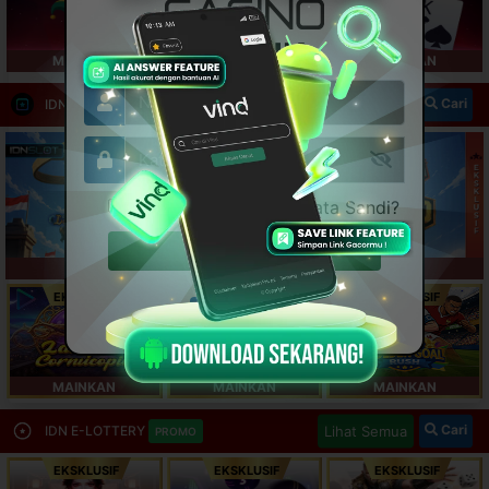
MASUK
MAINKAN
MAINKAN
MAINKAN
Cari
Lihat Semua
IDNSLOT
PROMO
Ingat saya
Lupa Kata Sandi?
MASUK
LEBIH DETAIL
ATAU
EKSKLUSIF
EKSKLUSIF
EKSKLUSIF
DAFTAR
MAINKAN
MAINKAN
MAINKAN
Cari
Lihat Semua
IDN E-LOTTERY
PROMO
EKSKLUSIF
EKSKLUSIF
EKSKLUSIF