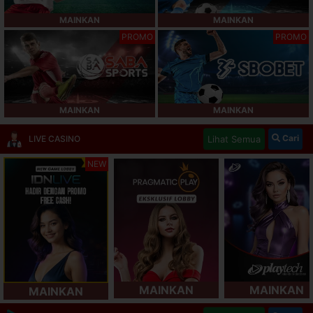
MAINKAN
MAINKAN
PROMO
PROMO
MAINKAN
MAINKAN
Cari
Lihat Semua
LIVE CASINO
NEW
MAINKAN
MAINKAN
MAINKAN