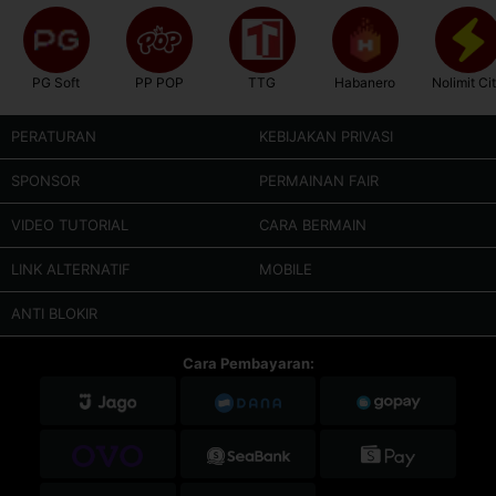
PG Soft
PP POP
TTG
Habanero
Nolimit Ci
PERATURAN
KEBIJAKAN PRIVASI
SPONSOR
PERMAINAN FAIR
VIDEO TUTORIAL
CARA BERMAIN
LINK ALTERNATIF
MOBILE
ANTI BLOKIR
Cara Pembayaran: