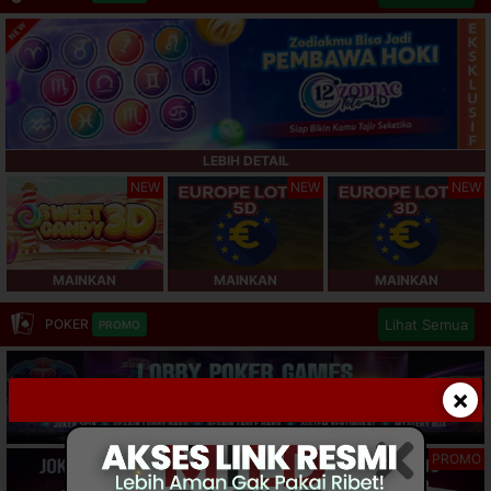
LEBIH DETAIL
NEW
NEW
NEW
MAINKAN
MAINKAN
MAINKAN
Lihat Semua
POKER
PROMO
×
PROMO
PROMO
PROMO