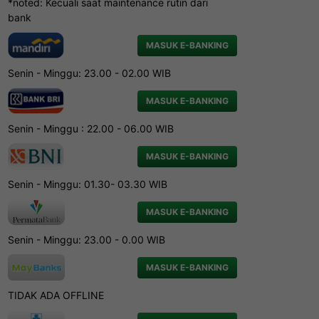
*noted: Kecuali saat maintenance rutin dari
bank
MASUK E-BANKING
Senin - Minggu: 23.00 - 02.00 WIB
MASUK E-BANKING
Senin - Minggu : 22.00 - 06.00 WIB
MASUK E-BANKING
Senin - Minggu: 01.30- 03.30 WIB
MASUK E-BANKING
Senin - Minggu: 23.00 - 0.00 WIB
MASUK E-BANKING
TIDAK ADA OFFLINE