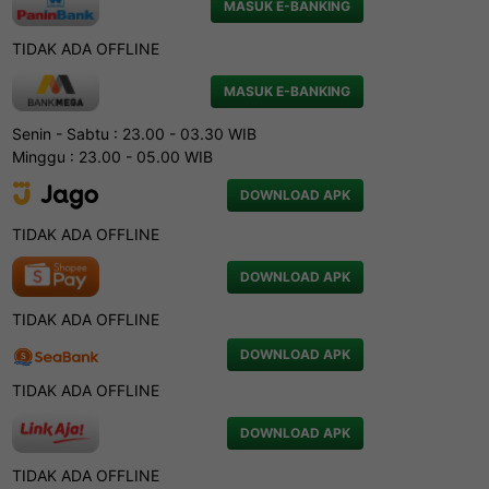
MASUK E-BANKING
TIDAK ADA OFFLINE
MASUK E-BANKING
Senin - Sabtu : 23.00 - 03.30 WIB
Minggu : 23.00 - 05.00 WIB
DOWNLOAD APK
TIDAK ADA OFFLINE
DOWNLOAD APK
TIDAK ADA OFFLINE
DOWNLOAD APK
TIDAK ADA OFFLINE
DOWNLOAD APK
TIDAK ADA OFFLINE