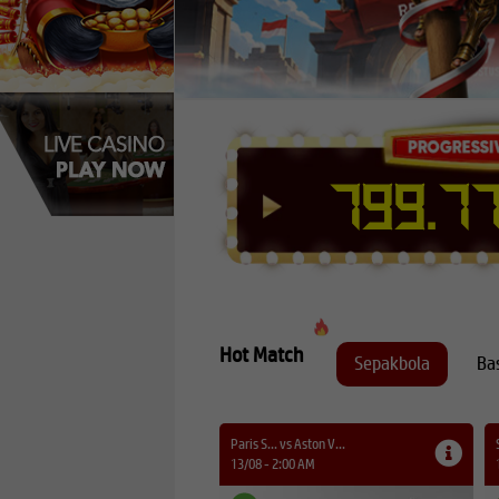
799.7
Hot Match
Sepakbola
Ba
Paris S... vs Aston V...
13/08 - 2:00 AM