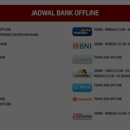
JADWAL BANK OFFLINE
 OFFLINE
SENIN - MINGGU 23.00 - 0
NTENANCE RUTIN DARI BANK
0 WIB
SENIN - MINGGU: 01.30- 
 WIB
TIDAK ADA OFFLINE
SENIN - SABTU 23.00 - 03
MINGGU 23.00 - 05.00 WI
TIDAK ADA OFFLINE
 WIB
TIDAK ADA OFFLINE
OFFLINE
SENIN - MINGGU: 22.00 - 