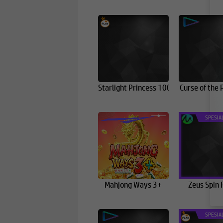
Starlight Princess 1000
Curse of the
SPESIA
Mahjong Ways 3+
Zeus Spin 
SPESIA