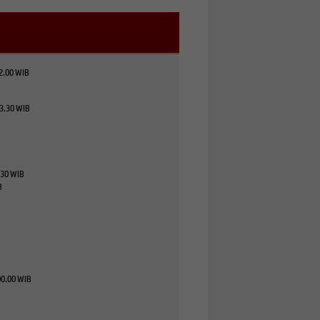
2.00 WIB
03.30 WIB
.30 WIB
B
00.00 WIB