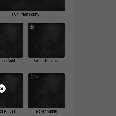
Evolution Lobby
agon Gold
Sweet Bonanza
×
gs N Flies
Poker mania