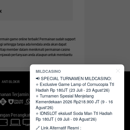
K
bermain game online terbaik! Permainan sudah support
gi sehingga tanpa ada kendala anda akan dapat
tiap member dalam menikmati permainan casino
u menjawab pertanyaan anda ataupun untuk membantu
MILDCASINO
📢 SPECIAL TURNAMEN MILDCASINO:
ANTI BLOKIR
⭐️ Exclusive Game Lamp of Cornucopia Ttl
Hadiah Rp 180JT (23 Juli - 23 Agust'26)
anan Terjamin :
⭐️ Turnamen Spesial Menjelang
Kemerdekaan 2026 Rp218.900 JT (9 - 16
Agust'26)
⭐️ IDNSLOT ekslusif Soda Man Ttl Hadiah
ngan Perangkat :
Rp 180JT ( 09 Juli - 09 Agust'26)
🔗 Link Alternatif Resmi :