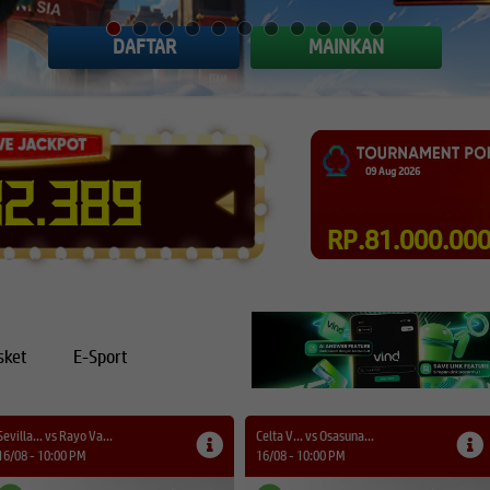
DAFTAR
MAINKAN
09 Aug 2026
72.389
RP.
81.000.00
sket
E-Sport
Sevilla... vs Rayo Va...
Celta V... vs Osasuna...
16/08 - 10:00 PM
16/08 - 10:00 PM