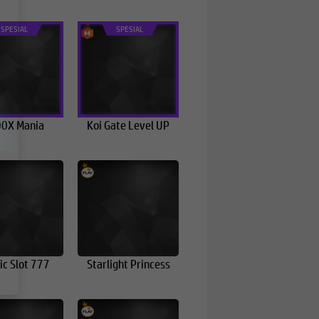
SPESIAL
SPESIAL
0X Mania
Koi Gate Level UP
ic Slot 777
Starlight Princess