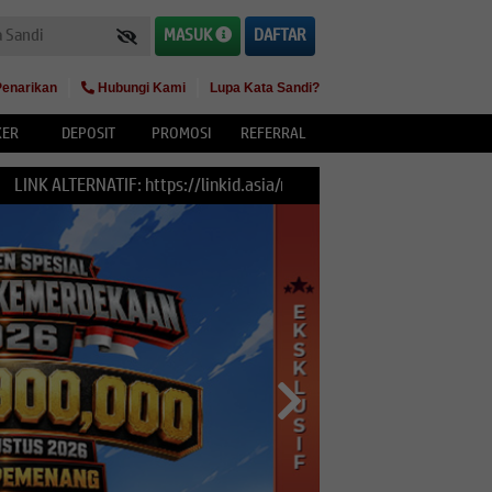
MASUK
DAFTAR
enarikan
Hubungi Kami
Lupa Kata Sandi?
KER
DEPOSIT
PROMOSI
REFERRAL
RNATIF: https://linkid.asia/mildcasino-go https://linkid.asia/mil