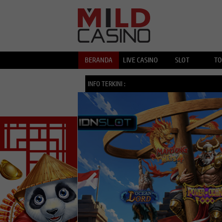
BERANDA
LIVE CASINO
SLOT
TO
INFO TERKINI :